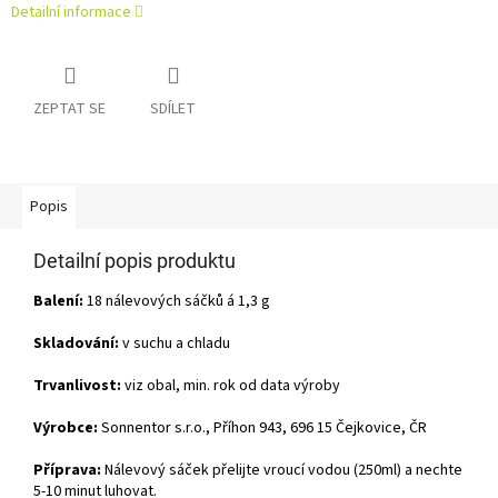
Detailní informace
ZEPTAT SE
SDÍLET
Popis
Detailní popis produktu
Balení:
18 nálevových sáčků á 1,3 g
Skladování:
v suchu a chladu
Trvanlivost:
viz obal, min. rok od data výroby
Výrobce:
Sonnentor s.r.o., Příhon 943, 696 15 Čejkovice, ČR
Příprava:
Nálevový sáček přelijte vroucí vodou (250ml) a nechte
5-10 minut luhovat.