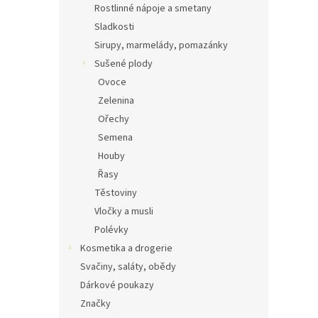
Rostlinné nápoje a smetany
Sladkosti
Sirupy, marmelády, pomazánky
Sušené plody
Ovoce
Zelenina
Ořechy
Semena
Houby
Řasy
Těstoviny
Vločky a musli
Polévky
Kosmetika a drogerie
Svačiny, saláty, obědy
Dárkové poukazy
Značky