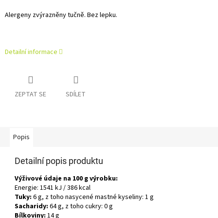
Alergeny zvýrazněny tučně. Bez lepku.
Detailní informace
ZEPTAT SE
SDÍLET
Popis
Detailní popis produktu
Výživové údaje na 100 g výrobku:
Energie: 1541 kJ / 386 kcal
Tuky:
6 g, z toho nasycené mastné kyseliny: 1 g
Sacharidy:
64 g, z toho cukry: 0 g
Bílkoviny:
14 g