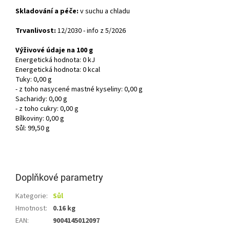
Skladování a péče:
v suchu a chladu
Trvanlivost:
12/2030 - info z 5/2026
Výživové údaje na 100 g
Energetická hodnota: 0 kJ
Energetická hodnota: 0 kcal
Tuky: 0,00 g
- z toho nasycené mastné kyseliny: 0,00 g
Sacharidy: 0,00 g
- z toho cukry: 0,00 g
Bílkoviny: 0,00 g
Sůl: 99,50 g
Doplňkové parametry
Kategorie
:
Sůl
Hmotnost
:
0.16 kg
EAN
:
9004145012097