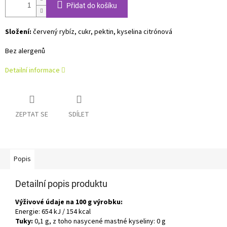
Přidat do košíku
Složení:
červený rybíz, cukr, pektin, kyselina citrónová
Bez alergenů
Detailní informace
ZEPTAT SE
SDÍLET
Popis
Detailní popis produktu
Výživové údaje na 100 g výrobku:
Energie: 654
kJ / 154 kcal
Tuky:
0,1 g, z toho nasycené mastné kyseliny: 0 g