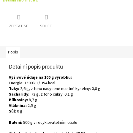
Detailní informace
ZEPTAT SE
SDÍLET
Popis
Detailní popis produktu
Výživové údaje na 100 g výrobku:
Energie: 1500 kJ / 354 kcal
Tuky:
2,6 g, z toho nasycené mastné kyseliny: 0,8 g
Sacharidy:
73 g, z toho cukry: 0,1 g
Bílkoviny:
8,7 g
Vláknina:
2,5 g
Sůl:
0 g
Balení:
500 g v recyklovatelném obalu