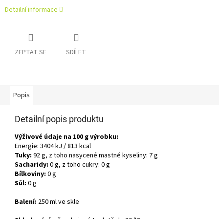
Detailní informace
ZEPTAT SE
SDÍLET
Popis
Detailní popis produktu
Výživové údaje na 100 g výrobku:
Energie: 3404 kJ / 813 kcal
Tuky:
92 g, z toho nasycené mastné kyseliny: 7 g
Sacharidy:
0 g, z toho cukry: 0 g
Bílkoviny:
0 g
Sůl:
0 g
Balení:
250 ml ve skle