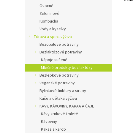
Ovocné
Zeleninové
Kombucha
Vody a kyselky
Zdravá a spec. výživa
Bezobalové potraviny
Bezlaktózové potraviny
Nápoje sušené
Mléčné produkty bez laktózy
Bezlepkové potraviny
Veganské potraviny
Bylinkové tinktury a sirupy
Kaše a dětská výživa
KÁVY, KÁVOVINY, KAKAA A ČAJE
Kávy zrnkové i mleté
Kávoviny
Kakaa a karob