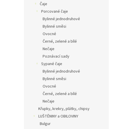
Čaje
Porcované čaje
Bylinné jednodruhové
Bylinné směsi
Ovocné
Černé, zelené a bílé
Nečaje
Poznávací sady
Sypané čaje
Bylinné jednodruhové
Bylinné směsi
Ovocné
Černé, zelené a bílé
Nečaje
Křupky, krekry, plátky, chipsy
LUŠTĚNINY a OBILOVINY
Bulgur