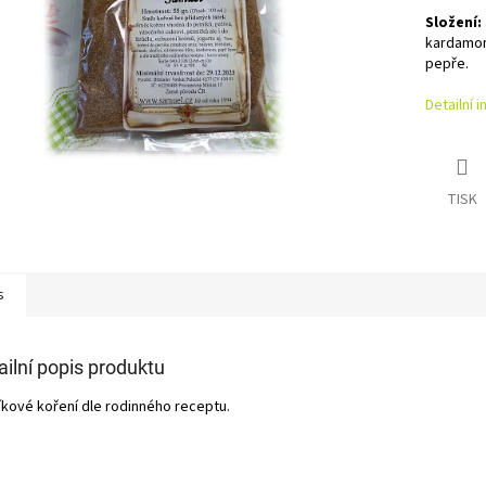
Složení:
kardamom 
pepře.
Detailní 
TISK
s
ailní popis produktu
íkové koření dle rodinného receptu.