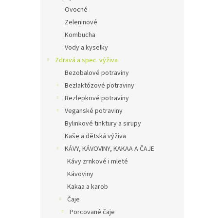
Ovocné
Zeleninové
Kombucha
Vody a kyselky
Zdravá a spec. výživa
Bezobalové potraviny
Bezlaktózové potraviny
Bezlepkové potraviny
Veganské potraviny
Bylinkové tinktury a sirupy
Kaše a dětská výživa
KÁVY, KÁVOVINY, KAKAA A ČAJE
Kávy zrnkové i mleté
Kávoviny
Kakaa a karob
Čaje
Porcované čaje