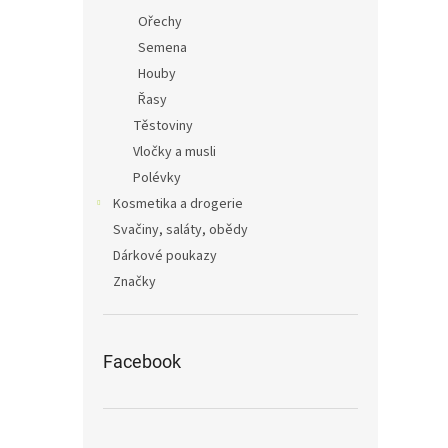
Ořechy
Semena
Houby
Řasy
Těstoviny
Vločky a musli
Polévky
Kosmetika a drogerie
Svačiny, saláty, obědy
Dárkové poukazy
Značky
Facebook