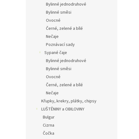
Bylinné jednodruhové
Bylinné směsi
Ovocné
Černé, zelené a bílé
Nečaje
Poznávací sady
Sypané čaje
Bylinné jednodruhové
Bylinné směsi
Ovocné
Černé, zelené a bílé
Nečaje
Křupky, krekry, plátky, chipsy
LUŠTĚNINY a OBILOVINY
Bulgur
Cizrna
Čočka