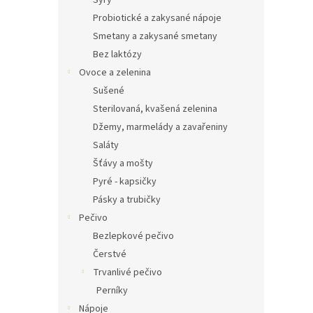
Sýry
Probiotické a zakysané nápoje
Smetany a zakysané smetany
Bez laktózy
Ovoce a zelenina
Sušené
Sterilovaná, kvašená zelenina
Džemy, marmelády a zavařeniny
Saláty
Šťávy a mošty
Pyré - kapsičky
Pásky a trubičky
Pečivo
Bezlepkové pečivo
Čerstvé
Trvanlivé pečivo
Perníky
Nápoje