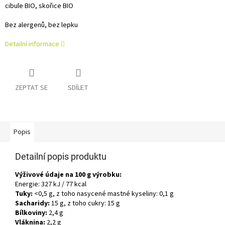
cibule BIO, skořice BIO
Bez alergenů, bez lepku
Detailní informace
ZEPTAT SE
SDÍLET
Popis
Detailní popis produktu
Výživové údaje na 100 g výrobku:
Energie: 327 kJ / 77 kcal
Tuky:
<0,5 g, z toho nasycené mastné kyseliny: 0,1 g
Sacharidy:
15 g, z toho cukry: 15 g
Bílkoviny:
2,4 g
Vláknina:
2,2 g