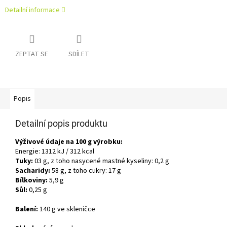
Detailní informace
ZEPTAT SE
SDÍLET
Popis
Detailní popis produktu
Výživové údaje na 100 g výrobku:
Energie: 1312 kJ / 312 kcal
Tuky:
03 g, z toho nasycené mastné kyseliny: 0,2 g
Sacharidy:
58 g, z toho cukry: 17 g
Bílkoviny:
5,9 g
Sůl:
0,25 g
Balení:
140 g ve skleničce