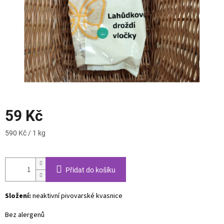
59 Kč
Měrná
590 Kč / 1 kg
cena:
Přidat do košíku
Složení:
neaktivní pivovarské kvasnice
Bez alergenů