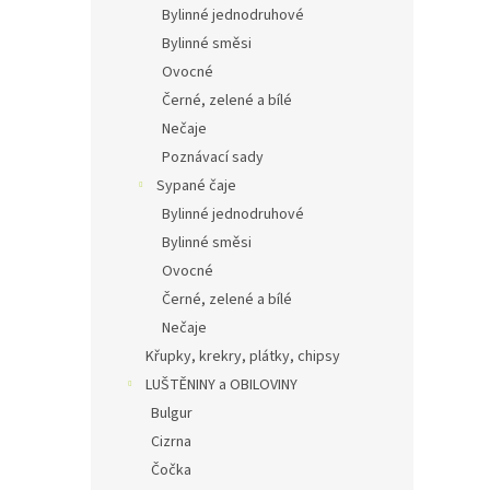
Bylinné jednodruhové
Bylinné směsi
Ovocné
Černé, zelené a bílé
Nečaje
Poznávací sady
Sypané čaje
Bylinné jednodruhové
Bylinné směsi
Ovocné
Černé, zelené a bílé
Nečaje
Křupky, krekry, plátky, chipsy
LUŠTĚNINY a OBILOVINY
Bulgur
Cizrna
Čočka