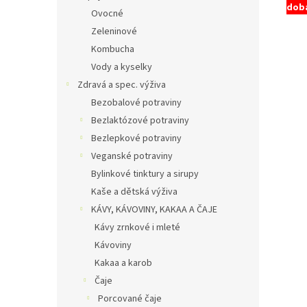
doba
Ovocné
Zeleninové
Kombucha
Vody a kyselky
Zdravá a spec. výživa
Bezobalové potraviny
Bezlaktózové potraviny
Bezlepkové potraviny
Veganské potraviny
Bylinkové tinktury a sirupy
Kaše a dětská výživa
KÁVY, KÁVOVINY, KAKAA A ČAJE
Kávy zrnkové i mleté
Kávoviny
Kakaa a karob
Čaje
Porcované čaje