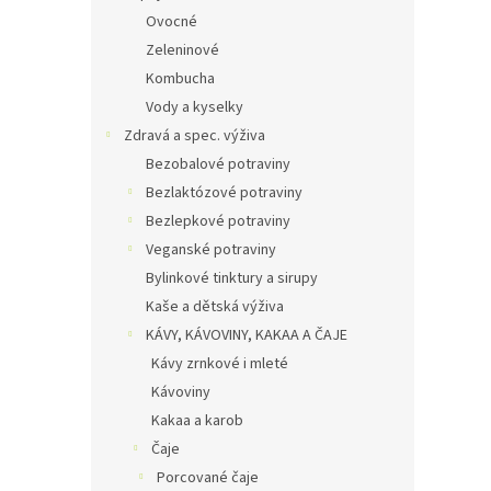
Ovocné
Zeleninové
Kombucha
Vody a kyselky
Zdravá a spec. výživa
Bezobalové potraviny
Bezlaktózové potraviny
Bezlepkové potraviny
Veganské potraviny
Bylinkové tinktury a sirupy
Kaše a dětská výživa
KÁVY, KÁVOVINY, KAKAA A ČAJE
Kávy zrnkové i mleté
Kávoviny
Kakaa a karob
Čaje
Porcované čaje