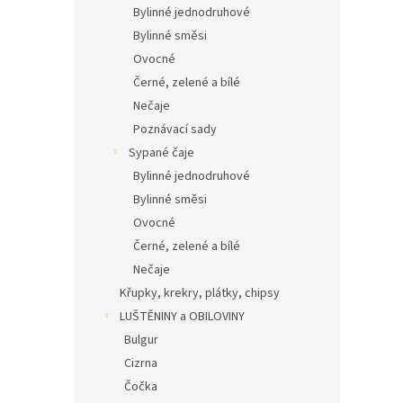
Bylinné jednodruhové
Bylinné směsi
Ovocné
Černé, zelené a bílé
Nečaje
Poznávací sady
Sypané čaje
Bylinné jednodruhové
Bylinné směsi
Ovocné
Černé, zelené a bílé
Nečaje
Křupky, krekry, plátky, chipsy
LUŠTĚNINY a OBILOVINY
Bulgur
Cizrna
Čočka