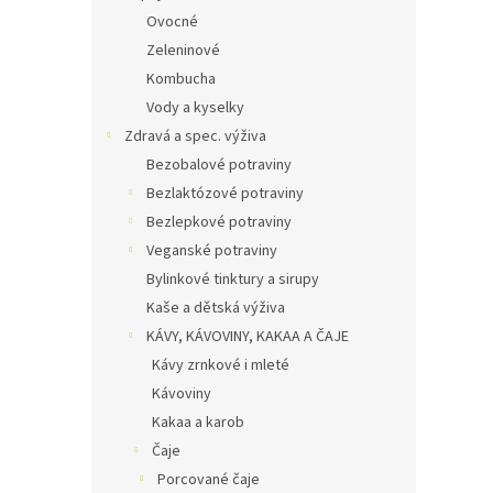
Ovocné
Zeleninové
Kombucha
Vody a kyselky
Zdravá a spec. výživa
Bezobalové potraviny
Bezlaktózové potraviny
Bezlepkové potraviny
Veganské potraviny
Bylinkové tinktury a sirupy
Kaše a dětská výživa
KÁVY, KÁVOVINY, KAKAA A ČAJE
Kávy zrnkové i mleté
Kávoviny
Kakaa a karob
Čaje
Porcované čaje