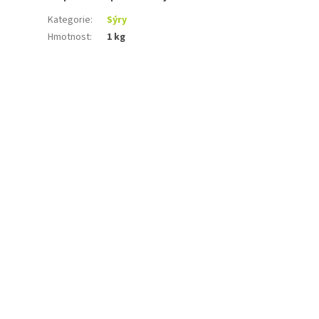
Kategorie
:
Sýry
Hmotnost
:
1 kg