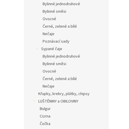
Bylinné jednodruhové
Bylinné směsi
Ovocné
Černé, zelené a bílé
Nečaje
Poznávací sady
Sypané čaje
Bylinné jednodruhové
Bylinné směsi
Ovocné
Černé, zelené a bílé
Nečaje
Křupky, krekry, plátky, chipsy
LUŠTĚNINY a OBILOVINY
Bulgur
Cizrna
Čočka