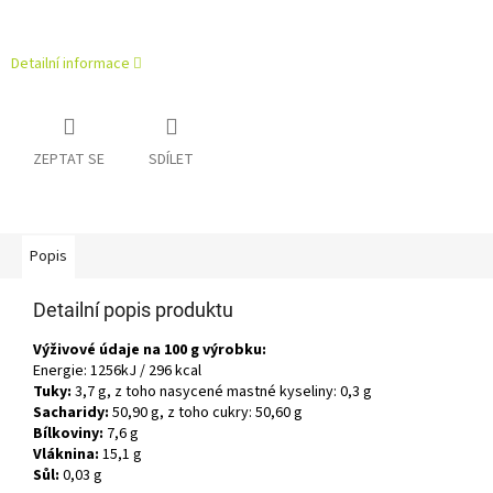
Detailní informace
ZEPTAT SE
SDÍLET
Popis
Detailní popis produktu
Výživové údaje na 100 g výrobku:
Energie: 1256kJ / 296 kcal
Tuky:
3,7 g, z toho nasycené mastné kyseliny: 0,3 g
Sacharidy:
50,90 g, z toho cukry: 50,60 g
Bílkoviny:
7,6 g
Vláknina:
15,1 g
Sůl:
0,03 g