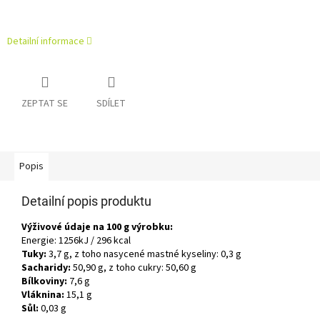
Detailní informace
ZEPTAT SE
SDÍLET
Popis
Detailní popis produktu
Výživové údaje na 100 g výrobku:
Energie: 1256kJ / 296 kcal
Tuky:
3,7 g, z toho nasycené mastné kyseliny: 0,3 g
Sacharidy:
50,90 g, z toho cukry: 50,60 g
Bílkoviny:
7,6 g
Vláknina:
15,1 g
Sůl:
0,03 g