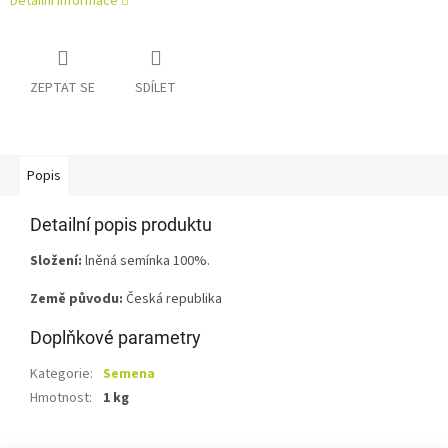
Detailní informace
ZEPTAT SE
SDÍLET
Popis
Detailní popis produktu
Složení:
lněná semínka 100%.
Země původu:
Česká republika
Doplňkové parametry
Kategorie
:
Semena
Hmotnost
:
1 kg