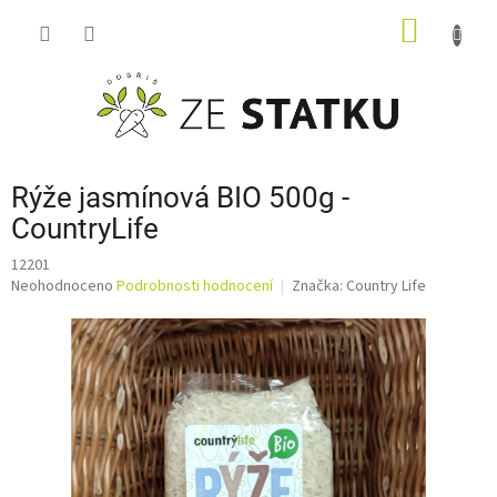
Přejít
NÁKUP
na
obsah
KOŠÍK
Rýže jasmínová BIO 500g -
CountryLife
12201
Průměrné
Neohodnoceno
Podrobnosti hodnocení
Značka:
Country Life
hodnocení
produktu
je
0,0
z
5
hvězdiček.