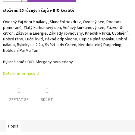
složení: 20 různých čajů v BIO kvalitě
Ovocný čaj dobré nálady, Sluneční pozdrav, Ovocný sen, Rooibos
pomeranč, Zlatý kurkumový sen, Voňavý kurkumový sen, Zázvor &
citron, Zázvor & Energie, Základy rovnováhy, Knedlík v krku, Uvolnění,
Dobré ráno, Luční kvítí, Pěkné odpoledne, Čepice plná spánku, Dobrá
nálada, Bylinky na žížu, Svěží Lady Green, Neodolatelný Darjeeling,
Noblesní Pai Mu Tan
Bylinná směs BIO. Alergeny neuvedeny.
Detailní informace
ZEPTAT SE
SDÍLET
Popis