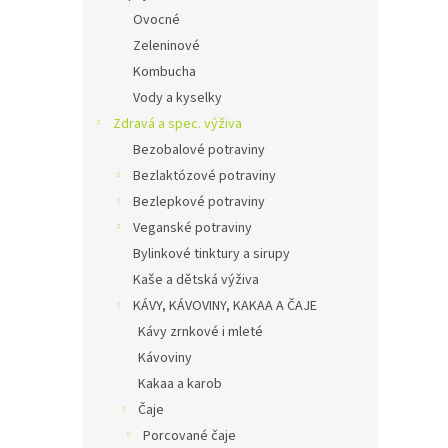
Ovocné
Zeleninové
Kombucha
Vody a kyselky
Zdravá a spec. výživa
Bezobalové potraviny
Bezlaktózové potraviny
Bezlepkové potraviny
Veganské potraviny
Bylinkové tinktury a sirupy
Kaše a dětská výživa
KÁVY, KÁVOVINY, KAKAA A ČAJE
Kávy zrnkové i mleté
Kávoviny
Kakaa a karob
Čaje
Porcované čaje