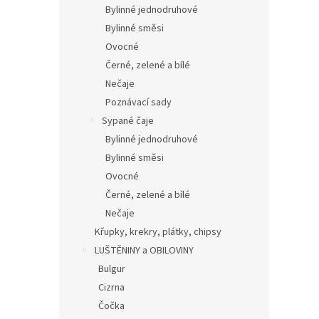
Bylinné jednodruhové
Bylinné směsi
Ovocné
Černé, zelené a bílé
Nečaje
Poznávací sady
Sypané čaje
Bylinné jednodruhové
Bylinné směsi
Ovocné
Černé, zelené a bílé
Nečaje
Křupky, krekry, plátky, chipsy
LUŠTĚNINY a OBILOVINY
Bulgur
Cizrna
Čočka