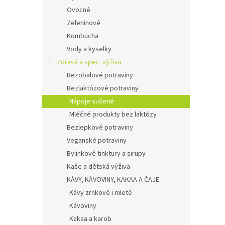
Ovocné
Zeleninové
Kombucha
Vody a kyselky
Zdravá a spec. výživa
Bezobalové potraviny
Bezlaktózové potraviny
Nápoje sušené
Mléčné produkty bez laktózy
Bezlepkové potraviny
Veganské potraviny
Bylinkové tinktury a sirupy
Kaše a dětská výživa
KÁVY, KÁVOVINY, KAKAA A ČAJE
Kávy zrnkové i mleté
Kávoviny
Kakaa a karob