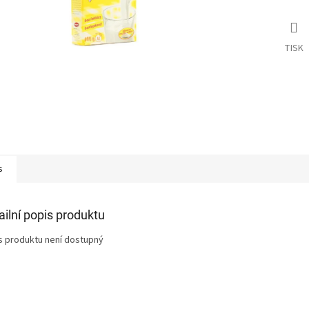
TISK
s
ailní popis produktu
s produktu není dostupný