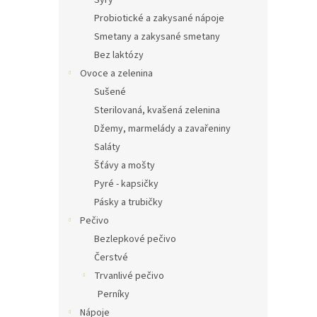
Sýry
Probiotické a zakysané nápoje
Smetany a zakysané smetany
Bez laktózy
Ovoce a zelenina
Sušené
Sterilovaná, kvašená zelenina
Džemy, marmelády a zavařeniny
Saláty
Šťávy a mošty
Pyré - kapsičky
Pásky a trubičky
Pečivo
Bezlepkové pečivo
Čerstvé
Trvanlivé pečivo
Perníky
Nápoje