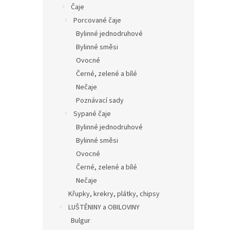
Čaje
Porcované čaje
Bylinné jednodruhové
Bylinné směsi
Ovocné
Černé, zelené a bílé
Nečaje
Poznávací sady
Sypané čaje
Bylinné jednodruhové
Bylinné směsi
Ovocné
Černé, zelené a bílé
Nečaje
Křupky, krekry, plátky, chipsy
LUŠTĚNINY a OBILOVINY
Bulgur