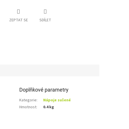
ZEPTAT SE
SDÍLET
Doplňkové parametry
Kategorie
:
Nápoje sušené
Hmotnost
:
0.4 kg