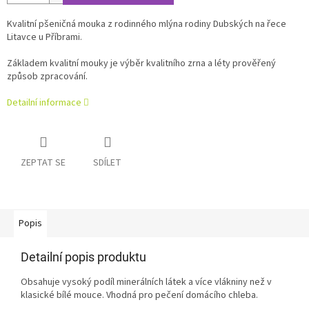
Kvalitní pšeničná mouka z rodinného mlýna rodiny Dubských na řece
Litavce u Příbrami.
Základem kvalitní mouky je výběr kvalitního zrna a léty prověřený
způsob zpracování.
Detailní informace
ZEPTAT SE
SDÍLET
Popis
Detailní popis produktu
Obsahuje vysoký podíl minerálních látek a více vlákniny než v
klasické bílé mouce. Vhodná pro pečení domácího chleba.