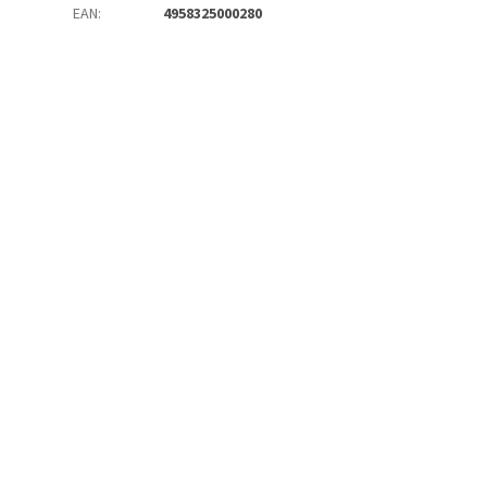
EAN
:
4958325000280