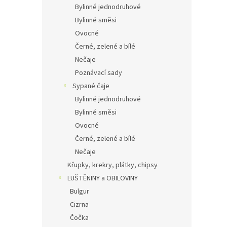
Bylinné jednodruhové
Bylinné směsi
Ovocné
Černé, zelené a bílé
Nečaje
Poznávací sady
Sypané čaje
Bylinné jednodruhové
Bylinné směsi
Ovocné
Černé, zelené a bílé
Nečaje
Křupky, krekry, plátky, chipsy
LUŠTĚNINY a OBILOVINY
Bulgur
Cizrna
Čočka