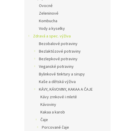
Ovocné
Zeleninové
Kombucha
Vody a kyselky
Zdravá a spec. výživa
Bezobalové potraviny
Bezlaktózové potraviny
Bezlepkové potraviny
Veganské potraviny
Bylinkové tinktury a sirupy
Kaše a dětská výživa
KÁVY, KÁVOVINY, KAKAA A ČAJE
Kávy zrnkové i mleté
Kávoviny
Kakaa a karob
Čaje
Porcované čaje