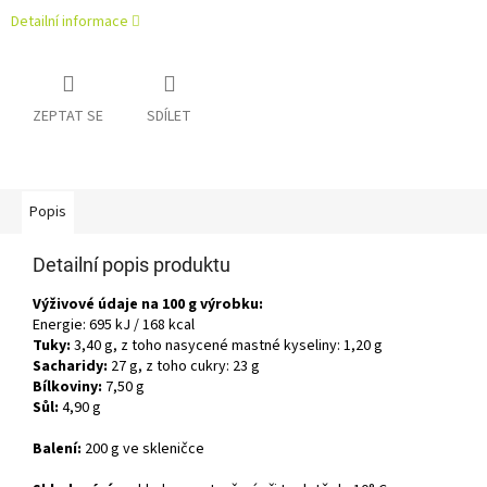
Detailní informace
ZEPTAT SE
SDÍLET
Popis
Detailní popis produktu
Výživové údaje na 100 g výrobku:
Energie: 695 kJ / 168 kcal
Tuky:
3,40 g, z toho nasycené mastné kyseliny: 1,20 g
Sacharidy:
27 g, z toho cukry: 23 g
Bílkoviny:
7,50 g
Sůl:
4,90 g
Balení:
200 g ve skleničce