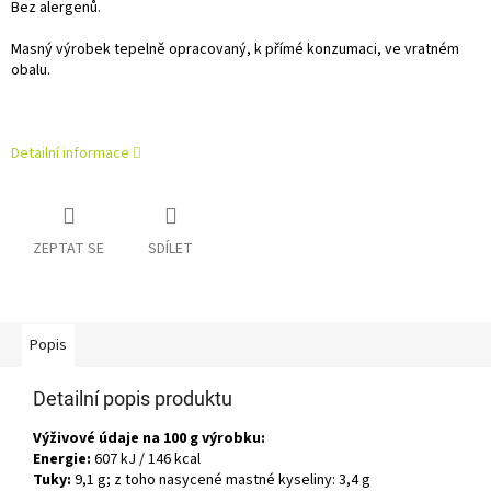
Bez alergenů.
Masný výrobek tepelně opracovaný, k přímé konzumaci, ve vratném
obalu.
Detailní informace
ZEPTAT SE
SDÍLET
Popis
Detailní popis produktu
Výživové údaje na 100 g výrobku:
Energie:
607 kJ / 146 kcal
Tuky:
9,1 g; z toho nasycené mastné kyseliny: 3,4 g