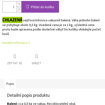
Přidat do košíku
CHLAZENÁ
vepřová krkovice vakuově balená. Váha jednoho balení
se pohybuje okolo 0,5 kg. Uvedená cena je za 1 kg, výsledná cena
proto bude upravena podle skutečné váhy!! Do košíku vkládejte počet
kusů.
Detailní informace
ZEPTAT SE
SDÍLET
Popis
Detailní popis produktu
Balení:
cca 0,5 kg ve vakuu. Recyklovatelný obal.