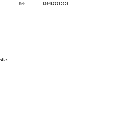
EAN
:
8594177780206
blika