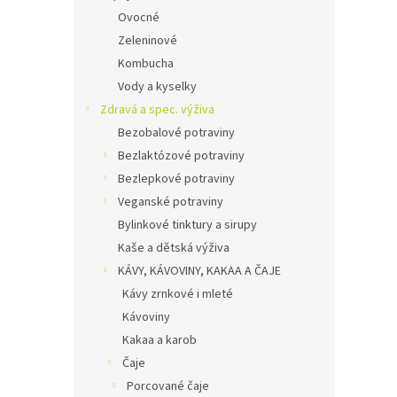
Ovocné
Zeleninové
Kombucha
Vody a kyselky
Zdravá a spec. výživa
Bezobalové potraviny
Bezlaktózové potraviny
Bezlepkové potraviny
Veganské potraviny
Bylinkové tinktury a sirupy
Kaše a dětská výživa
KÁVY, KÁVOVINY, KAKAA A ČAJE
Kávy zrnkové i mleté
Kávoviny
Kakaa a karob
Čaje
Porcované čaje