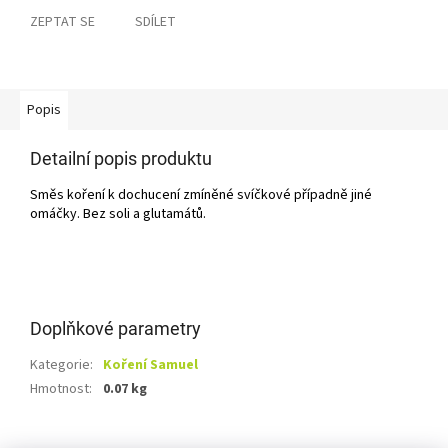
ZEPTAT SE
SDÍLET
Popis
Detailní popis produktu
Směs koření k dochucení zmíněné svíčkové případně jiné
omáčky. Bez soli a glutamátů.
Doplňkové parametry
Kategorie
:
Koření Samuel
Hmotnost
:
0.07 kg
Z