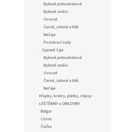
Bylinné jednodruhové
Bylinné směsi
Ovocné
Černé, zelené a bílé
Nečaje
Poznávací sady
Sypané čaje
Bylinné jednodruhové
Bylinné směsi
Ovocné
Černé, zelené a bílé
Nečaje
Křupky, krekry, plátky, chipsy
LUŠTĚNINY a OBILOVINY
Bulgur
Cizrna
Čočka