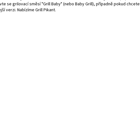
te se grilovací směsí "Grill Baby" (nebo Baby Grill), případně pokud chcete
jší verzi. Nabízíme Grill Pikant.