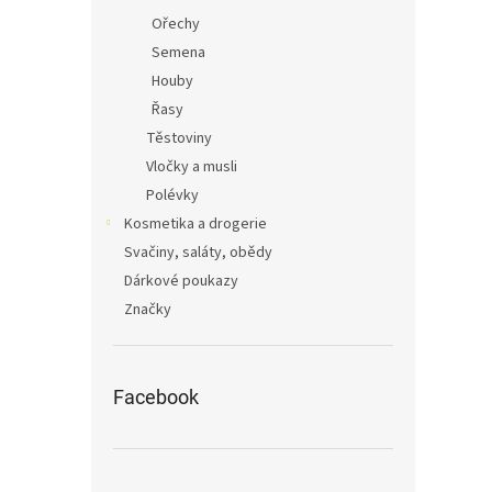
Ořechy
Semena
Houby
Řasy
Těstoviny
Vločky a musli
Polévky
Kosmetika a drogerie
Svačiny, saláty, obědy
Dárkové poukazy
Značky
Facebook