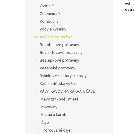
vybav
Ovocné
ostře
Zeleninové
Kombucha
Vody a kyselky
Zdravá a spec. výživa
Bezobalové potraviny
Bezlaktózové potraviny
Bezlepkové potraviny
Veganské potraviny
Bylinkové tinktury a sirupy
Kaše a dětská výživa
KÁVY, KÁVOVINY, KAKAA A ČAJE
Kávy zrnkové i mleté
Kávoviny
Kakaa a karob
Čaje
Porcované čaje