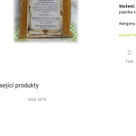
Složení:
paprika 
Alergeny
Detailní 
TISK
sející produkty
Kód:
3879