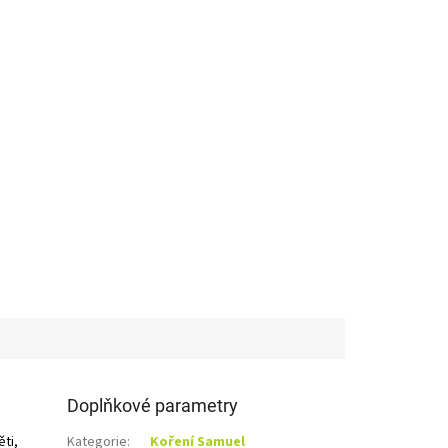
Doplňkové parametry
ěti,
Kategorie
:
Koření Samuel