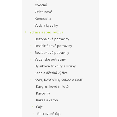
Ovocné
Zeleninové
Kombucha
Vody a kyselky
Zdravá a spec. výživa
Bezobalové potraviny
Bezlaktózové potraviny
Bezlepkové potraviny
Veganské potraviny
Bylinkové tinktury a sirupy
Kaše a dětská výživa
KÁVY, KÁVOVINY, KAKAA A ČAJE
Kávy zrnkové i mleté
Kávoviny
Kakaa a karob
Čaje
Porcované čaje