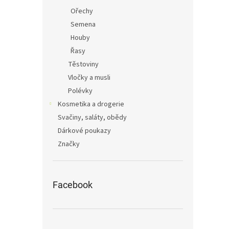
Ořechy
Semena
Houby
Řasy
Těstoviny
Vločky a musli
Polévky
Kosmetika a drogerie
Svačiny, saláty, obědy
Dárkové poukazy
Značky
Facebook