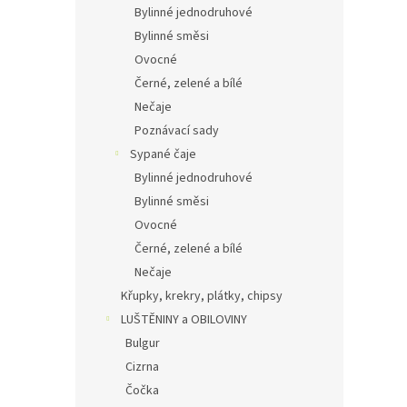
Bylinné jednodruhové
Bylinné směsi
Ovocné
Černé, zelené a bílé
Nečaje
Poznávací sady
Sypané čaje
Bylinné jednodruhové
Bylinné směsi
Ovocné
Černé, zelené a bílé
Nečaje
Křupky, krekry, plátky, chipsy
LUŠTĚNINY a OBILOVINY
Bulgur
Cizrna
Čočka