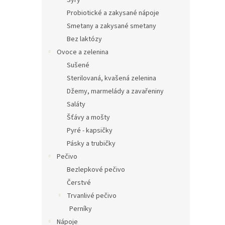
Sýry
Probiotické a zakysané nápoje
Smetany a zakysané smetany
Bez laktózy
Ovoce a zelenina
Sušené
Sterilovaná, kvašená zelenina
Džemy, marmelády a zavařeniny
Saláty
Šťávy a mošty
Pyré - kapsičky
Pásky a trubičky
Pečivo
Bezlepkové pečivo
Čerstvé
Trvanlivé pečivo
Perníky
Nápoje