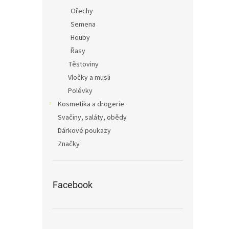
Ořechy
Semena
Houby
Řasy
Těstoviny
Vločky a musli
Polévky
Kosmetika a drogerie
Svačiny, saláty, obědy
Dárkové poukazy
Značky
Facebook