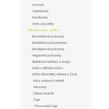
Ovocné
Zeleninové
Kombucha
Vody a kyselky
Zdravá a spec. výživa
Bezobalové potraviny
Bezlaktózové potraviny
Bezlepkové potraviny
Veganské potraviny
Bylinkové tinktury a sirupy
Kaše a dětská výživa
KÁVY, KÁVOVINY, KAKAA A ČAJE
Kávy zrnkové i mleté
Kávoviny
Kakaa a karob
Čaje
Porcované čaje