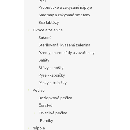
Sýry
Probiotické a zakysané nápoje
Smetany a zakysané smetany
Bez laktózy
Ovoce a zelenina
Sušené
Sterilovaná, kvašená zelenina
Džemy, marmelády a zavařeniny
Saláty
Šťávy a mošty
Pyré - kapsičky
Pásky a trubičky
Pečivo
Bezlepkové pečivo
Čerstvé
Trvanlivé pečivo
Perníky
Nápoje