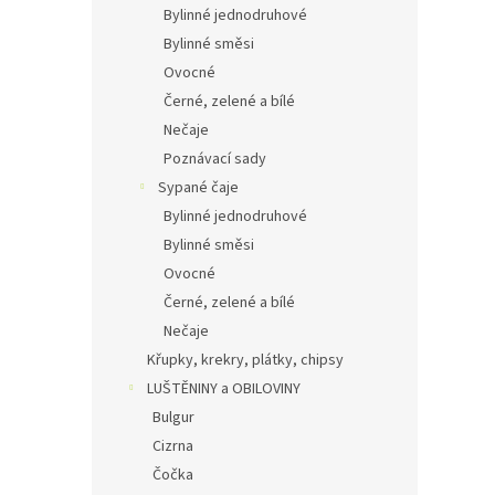
Bylinné jednodruhové
Bylinné směsi
Ovocné
Černé, zelené a bílé
Nečaje
Poznávací sady
Sypané čaje
Bylinné jednodruhové
Bylinné směsi
Ovocné
Černé, zelené a bílé
Nečaje
Křupky, krekry, plátky, chipsy
LUŠTĚNINY a OBILOVINY
Bulgur
Cizrna
Čočka