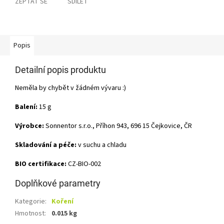
ZEPTAT SE
SDÍLET
Popis
Detailní popis produktu
Neměla by chybět v žádném vývaru :)
Balení:
15 g
Výrobce:
Sonnentor s.r.o., Příhon 943, 696 15 Čejkovice, ČR
Skladování a péče:
v suchu a chladu
BIO certifikace:
CZ-BIO-002
Doplňkové parametry
Kategorie
:
Koření
Hmotnost
:
0.015 kg