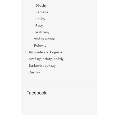
Ořechy
Semena
Houby
Řasy
Těstoviny
Vločky a musli
Polévky
Kosmetika a drogerie
Svačiny, saláty, obědy
Dárkové poukazy
Značky
Facebook