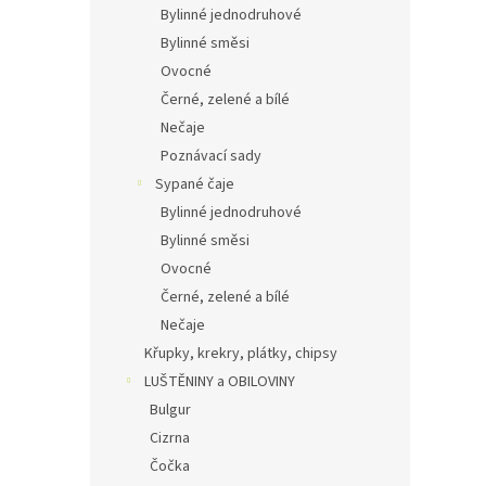
Bylinné jednodruhové
Bylinné směsi
Ovocné
Černé, zelené a bílé
Nečaje
Poznávací sady
Sypané čaje
Bylinné jednodruhové
Bylinné směsi
Ovocné
Černé, zelené a bílé
Nečaje
Křupky, krekry, plátky, chipsy
LUŠTĚNINY a OBILOVINY
Bulgur
Cizrna
Čočka