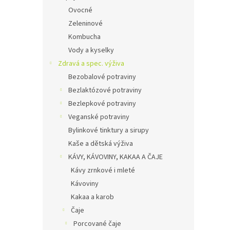
Ovocné
Zeleninové
Kombucha
Vody a kyselky
Zdravá a spec. výživa
Bezobalové potraviny
Bezlaktózové potraviny
Bezlepkové potraviny
Veganské potraviny
Bylinkové tinktury a sirupy
Kaše a dětská výživa
KÁVY, KÁVOVINY, KAKAA A ČAJE
Kávy zrnkové i mleté
Kávoviny
Kakaa a karob
Čaje
Porcované čaje