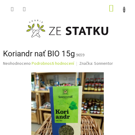
Přejít
NÁKUP
na
obsah
KOŠÍK
Koriandr nať BIO 15g
9659
Průměrné
Neohodnoceno
Podrobnosti hodnocení
Značka:
Sonnentor
hodnocení
produktu
je
0,0
z
5
hvězdiček.