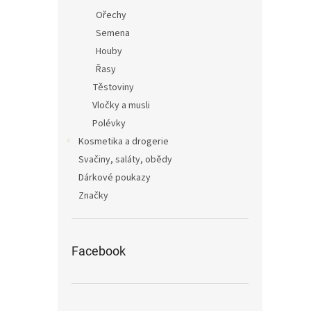
Ořechy
Semena
Houby
Řasy
Těstoviny
Vločky a musli
Polévky
Kosmetika a drogerie
Svačiny, saláty, obědy
Dárkové poukazy
Značky
Facebook