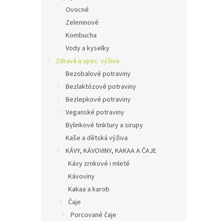
Ovocné
Zeleninové
Kombucha
Vody a kyselky
Zdravá a spec. výživa
Bezobalové potraviny
Bezlaktózové potraviny
Bezlepkové potraviny
Veganské potraviny
Bylinkové tinktury a sirupy
Kaše a dětská výživa
KÁVY, KÁVOVINY, KAKAA A ČAJE
Kávy zrnkové i mleté
Kávoviny
Kakaa a karob
Čaje
Porcované čaje