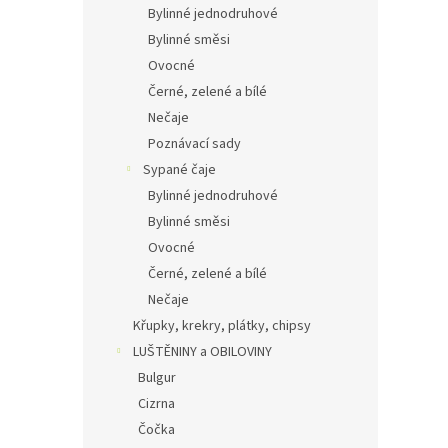
Bylinné jednodruhové
Bylinné směsi
Ovocné
Černé, zelené a bílé
Nečaje
Poznávací sady
Sypané čaje
Bylinné jednodruhové
Bylinné směsi
Ovocné
Černé, zelené a bílé
Nečaje
Křupky, krekry, plátky, chipsy
LUŠTĚNINY a OBILOVINY
Bulgur
Cizrna
Čočka