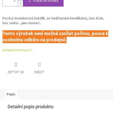
Přidat do košíku
Poctivý bramborový knedlík, ze Sedlčanské Knedlíkárny, bez éček,
bez směsí....jako domácí...
Tento výrobek není možné zasílat poštou, pouze k
osobnímu odběru na prodejně.
Detailní informace
ZEPTAT SE
SDÍLET
Popis
Detailní popis produktu