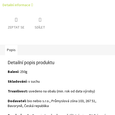
Detailní informace
ZEPTAT SE
SDÍLET
Popis
Detailní popis produktu
Balení:
250g
Skladování:
v suchu
Trvanlivost:
uvedeno na obalu (min. rok od data výroby)
Dodavatel:
bio nebio s.r.o., Průmyslová zóna 103, 267 51,
Bavoryně, Česká republika