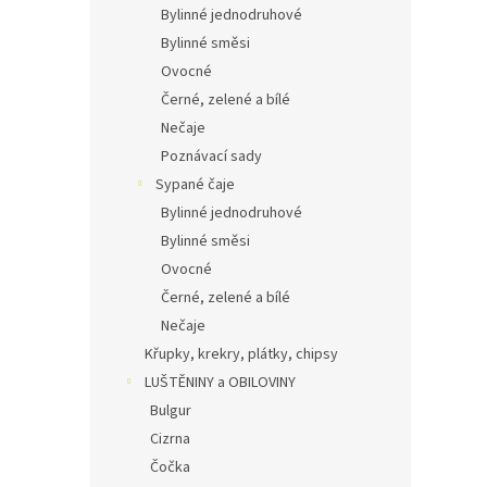
Bylinné jednodruhové
Bylinné směsi
Ovocné
Černé, zelené a bílé
Nečaje
Poznávací sady
Sypané čaje
Bylinné jednodruhové
Bylinné směsi
Ovocné
Černé, zelené a bílé
Nečaje
Křupky, krekry, plátky, chipsy
LUŠTĚNINY a OBILOVINY
Bulgur
Cizrna
Čočka