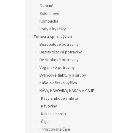
Ovocné
Zeleninové
Kombucha
Vody a kyselky
Zdravá a spec. výživa
Bezobalové potraviny
Bezlaktózové potraviny
Bezlepkové potraviny
Veganské potraviny
Bylinkové tinktury a sirupy
Kaše a dětská výživa
KÁVY, KÁVOVINY, KAKAA A ČAJE
Kávy zrnkové i mleté
Kávoviny
Kakaa a karob
Čaje
Porcované čaje