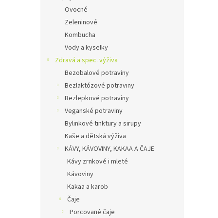
Ovocné
Zeleninové
Kombucha
Vody a kyselky
Zdravá a spec. výživa
Bezobalové potraviny
Bezlaktózové potraviny
Bezlepkové potraviny
Veganské potraviny
Bylinkové tinktury a sirupy
Kaše a dětská výživa
KÁVY, KÁVOVINY, KAKAA A ČAJE
Kávy zrnkové i mleté
Kávoviny
Kakaa a karob
Čaje
Porcované čaje