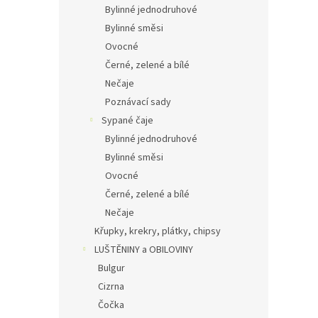
Bylinné jednodruhové
Bylinné směsi
Ovocné
Černé, zelené a bílé
Nečaje
Poznávací sady
Sypané čaje
Bylinné jednodruhové
Bylinné směsi
Ovocné
Černé, zelené a bílé
Nečaje
Křupky, krekry, plátky, chipsy
LUŠTĚNINY a OBILOVINY
Bulgur
Cizrna
Čočka