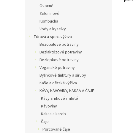
Ovocné
Zeleninové
Kombucha
Vody a kyselky
Zdravá a spec. výživa
Bezobalové potraviny
Bezlaktózové potraviny
Bezlepkové potraviny
Veganské potraviny
Bylinkové tinktury a sirupy
Kaše a dětská výživa
KÁVY, KÁVOVINY, KAKAA A ČAJE
Kávy zrnkové i mleté
Kávoviny
Kakaa a karob
Čaje
Porcované čaje