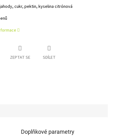
jahody, cukr, pektin, kyselina citrónová
genů
informace
ZEPTAT SE
SDÍLET
Doplňkové parametry