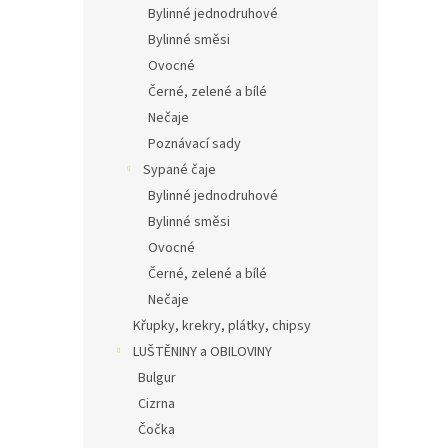
Bylinné jednodruhové
Bylinné směsi
Ovocné
Černé, zelené a bílé
Nečaje
Poznávací sady
Sypané čaje
Bylinné jednodruhové
Bylinné směsi
Ovocné
Černé, zelené a bílé
Nečaje
Křupky, krekry, plátky, chipsy
LUŠTĚNINY a OBILOVINY
Bulgur
Cizrna
Čočka