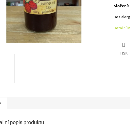
Složení:
Bez aler
Detailní 
TISK
s
ailní popis produktu