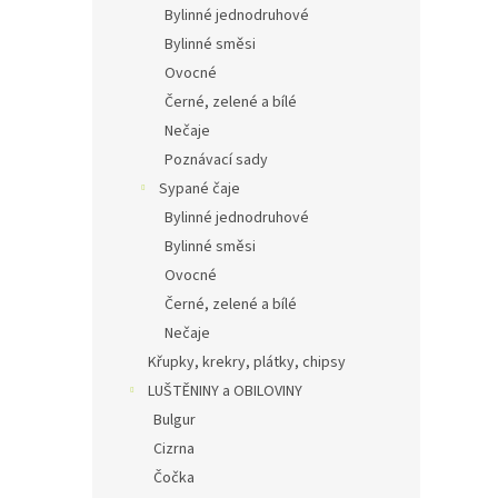
Bylinné jednodruhové
Bylinné směsi
Ovocné
Černé, zelené a bílé
Nečaje
Poznávací sady
Sypané čaje
Bylinné jednodruhové
Bylinné směsi
Ovocné
Černé, zelené a bílé
Nečaje
Křupky, krekry, plátky, chipsy
LUŠTĚNINY a OBILOVINY
Bulgur
Cizrna
Čočka