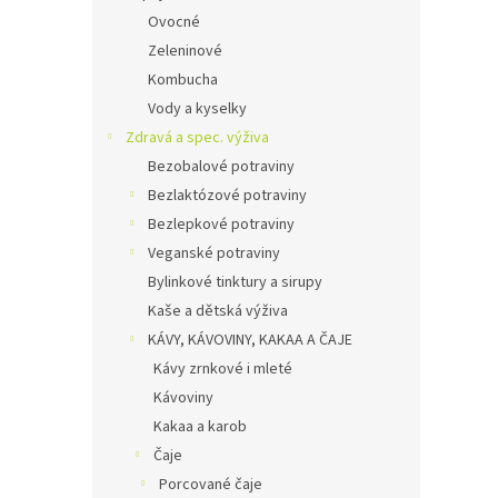
Ovocné
Zeleninové
Kombucha
Vody a kyselky
Zdravá a spec. výživa
Bezobalové potraviny
Bezlaktózové potraviny
Bezlepkové potraviny
Veganské potraviny
Bylinkové tinktury a sirupy
Kaše a dětská výživa
KÁVY, KÁVOVINY, KAKAA A ČAJE
Kávy zrnkové i mleté
Kávoviny
Kakaa a karob
Čaje
Porcované čaje