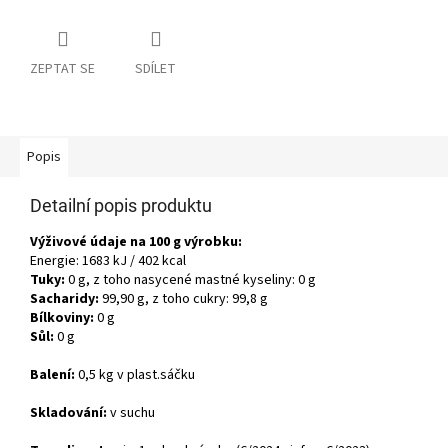
ZEPTAT SE
SDÍLET
Popis
Detailní popis produktu
Výživové údaje na 100 g výrobku:
Energie: 1683 kJ / 402 kcal
Tuky:
0 g, z toho nasycené mastné kyseliny: 0 g
Sacharidy:
99,90 g, z toho cukry: 99,8 g
Bílkoviny:
0 g
Sůl:
0 g
Balení:
0,5 kg v plast.sáčku
Skladování:
v suchu