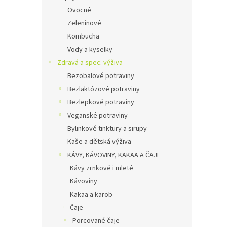
Ovocné
Zeleninové
Kombucha
Vody a kyselky
Zdravá a spec. výživa
Bezobalové potraviny
Bezlaktózové potraviny
Bezlepkové potraviny
Veganské potraviny
Bylinkové tinktury a sirupy
Kaše a dětská výživa
KÁVY, KÁVOVINY, KAKAA A ČAJE
Kávy zrnkové i mleté
Kávoviny
Kakaa a karob
Čaje
Porcované čaje