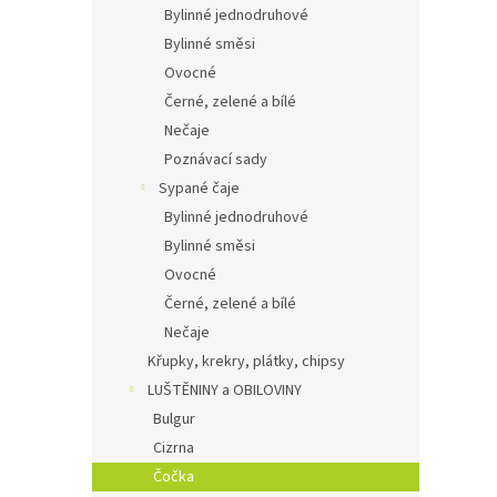
Bylinné jednodruhové
Bylinné směsi
Ovocné
Černé, zelené a bílé
Nečaje
Poznávací sady
Sypané čaje
Bylinné jednodruhové
Bylinné směsi
Ovocné
Černé, zelené a bílé
Nečaje
Křupky, krekry, plátky, chipsy
LUŠTĚNINY a OBILOVINY
Bulgur
Cizrna
Čočka