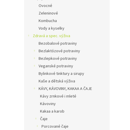
Ovocné
Zeleninové
Kombucha
Vody a kyselky
Zdravá a spec. výživa
Bezobalové potraviny
Bezlaktózové potraviny
Bezlepkové potraviny
Veganské potraviny
Bylinkové tinktury a sirupy
Kaše a dětská výživa
KÁVY, KÁVOVINY, KAKAA A ČAJE
Kávy zrnkové i mleté
Kávoviny
Kakaa a karob
Čaje
Porcované čaje