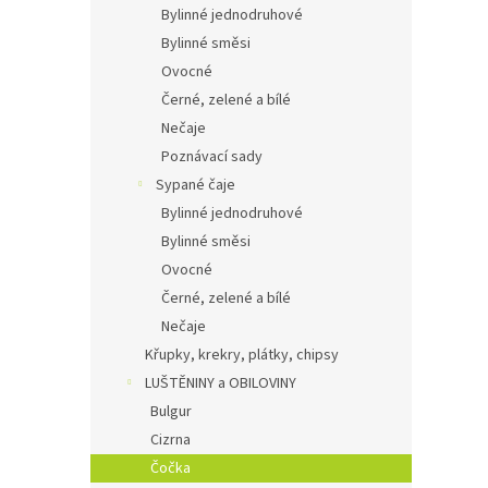
Bylinné jednodruhové
Bylinné směsi
Ovocné
Černé, zelené a bílé
Nečaje
Poznávací sady
Sypané čaje
Bylinné jednodruhové
Bylinné směsi
Ovocné
Černé, zelené a bílé
Nečaje
Křupky, krekry, plátky, chipsy
LUŠTĚNINY a OBILOVINY
Bulgur
Cizrna
Čočka