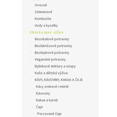
Ovocné
Zeleninové
Kombucha
Vody a kyselky
Zdravá a spec. výživa
Bezobalové potraviny
Bezlaktózové potraviny
Bezlepkové potraviny
Veganské potraviny
Bylinkové tinktury a sirupy
Kaše a dětská výživa
KÁVY, KÁVOVINY, KAKAA A ČAJE
Kávy zrnkové i mleté
Kávoviny
Kakaa a karob
Čaje
Porcované čaje