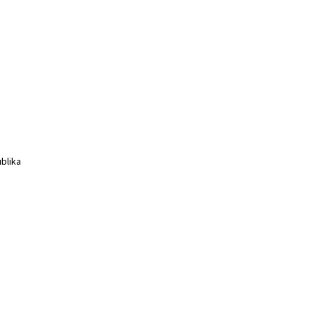
blika