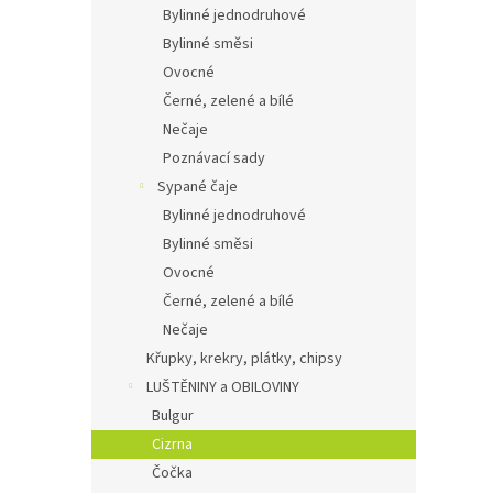
Bylinné jednodruhové
Bylinné směsi
Ovocné
Černé, zelené a bílé
Nečaje
Poznávací sady
Sypané čaje
Bylinné jednodruhové
Bylinné směsi
Ovocné
Černé, zelené a bílé
Nečaje
Křupky, krekry, plátky, chipsy
LUŠTĚNINY a OBILOVINY
Bulgur
Cizrna
Čočka