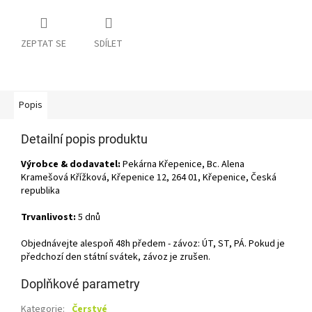
ZEPTAT SE
SDÍLET
Popis
Detailní popis produktu
Výrobce & dodavatel:
Pekárna Křepenice, Bc. Alena
Kramešová Křížková, Křepenice 12, 264 01, Křepenice, Česká
republika
Trvanlivost:
5 dnů
Objednávejte alespoň 48h předem - závoz: ÚT, ST, PÁ. Pokud je
předchozí den státní svátek, závoz je zrušen.
Doplňkové parametry
Kategorie
:
Čerstvé