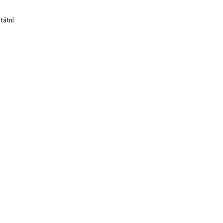
tátní