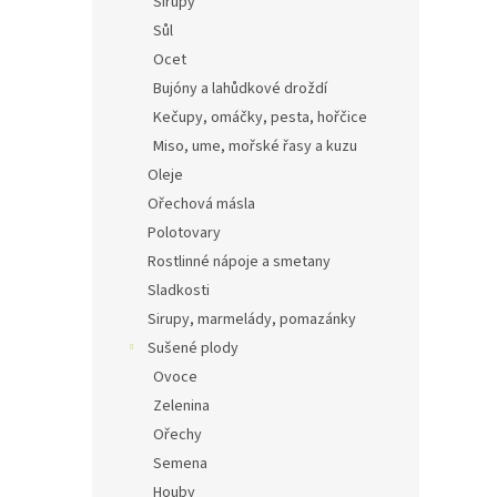
Sirupy
Sůl
Ocet
Bujóny a lahůdkové droždí
Kečupy, omáčky, pesta, hořčice
Miso, ume, mořské řasy a kuzu
Oleje
Ořechová másla
Polotovary
Rostlinné nápoje a smetany
Sladkosti
Sirupy, marmelády, pomazánky
Sušené plody
Ovoce
Zelenina
Ořechy
Semena
Houby