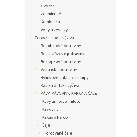
Ovocné
Zeleninové
Kombucha
Vody a kyselky
Zdravá a spec. výživa
Bezobalové potraviny
Bezlaktózové potraviny
Bezlepkové potraviny
Veganské potraviny
Bylinkové tinktury a sirupy
Kaše a dětská výživa
KÁVY, KÁVOVINY, KAKAA A ČAJE
Kávy zrnkové i mleté
Kávoviny
Kakaa a karob
Čaje
Porcované čaje