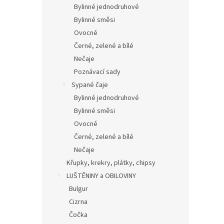
Bylinné jednodruhové
Bylinné směsi
Ovocné
Černé, zelené a bílé
Nečaje
Poznávací sady
Sypané čaje
Bylinné jednodruhové
Bylinné směsi
Ovocné
Černé, zelené a bílé
Nečaje
Křupky, krekry, plátky, chipsy
LUŠTĚNINY a OBILOVINY
Bulgur
Cizrna
Čočka