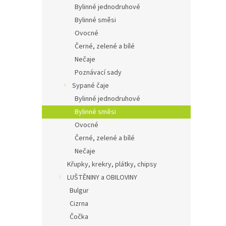
Bylinné jednodruhové
Bylinné směsi
Ovocné
Černé, zelené a bílé
Nečaje
Poznávací sady
Sypané čaje
Bylinné jednodruhové
Bylinné směsi
Ovocné
Černé, zelené a bílé
Nečaje
Křupky, krekry, plátky, chipsy
LUŠTĚNINY a OBILOVINY
Bulgur
Cizrna
Čočka