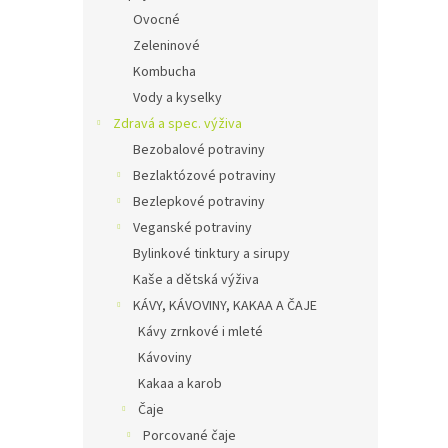
Ovocné
Zeleninové
Kombucha
Vody a kyselky
Zdravá a spec. výživa
Bezobalové potraviny
Bezlaktózové potraviny
Bezlepkové potraviny
Veganské potraviny
Bylinkové tinktury a sirupy
Kaše a dětská výživa
KÁVY, KÁVOVINY, KAKAA A ČAJE
Kávy zrnkové i mleté
Kávoviny
Kakaa a karob
Čaje
Porcované čaje