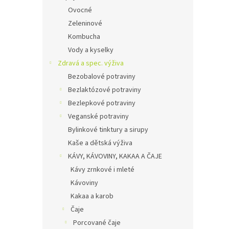
Ovocné
Zeleninové
Kombucha
Vody a kyselky
Zdravá a spec. výživa
Bezobalové potraviny
Bezlaktózové potraviny
Bezlepkové potraviny
Veganské potraviny
Bylinkové tinktury a sirupy
Kaše a dětská výživa
KÁVY, KÁVOVINY, KAKAA A ČAJE
Kávy zrnkové i mleté
Kávoviny
Kakaa a karob
Čaje
Porcované čaje